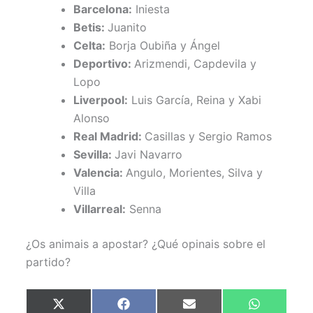
Barcelona:
Iniesta
Betis:
Juanito
Celta:
Borja Oubiña y Ángel
Deportivo:
Arizmendi, Capdevila y
Lopo
Liverpool:
Luis García, Reina y Xabi
Alonso
Real Madrid:
Casillas y Sergio Ramos
Sevilla:
Javi Navarro
Valencia:
Angulo, Morientes, Silva y
Villa
Villarreal:
Senna
¿Os animais a apostar? ¿Qué opinais sobre el
partido?
Compartir
Compartir
Compartir
Compartir
X
F
E
W