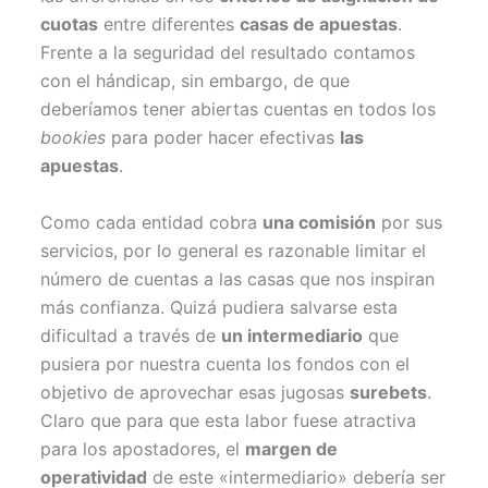
cuotas
entre diferentes
casas de apuestas
.
Frente a la seguridad del resultado contamos
con el hándicap, sin embargo, de que
deberíamos tener abiertas cuentas en todos los
bookies
para poder hacer efectivas
las
apuestas
.
Como cada entidad cobra
una comisión
por sus
servicios, por lo general es razonable limitar el
número de cuentas a las casas que nos inspiran
más confianza. Quizá pudiera salvarse esta
dificultad a través de
un intermediario
que
pusiera por nuestra cuenta los fondos con el
objetivo de aprovechar esas jugosas
surebets
.
Claro que para que esta labor fuese atractiva
para los apostadores, el
margen de
operatividad
de este «intermediario» debería ser