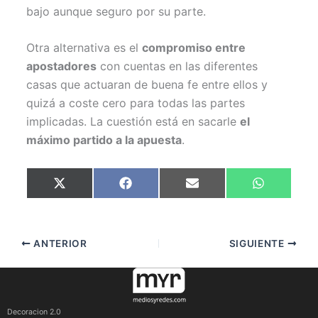
bajo aunque seguro por su parte.
Otra alternativa es el
compromiso entre
apostadores
con cuentas en las diferentes
casas que actuaran de buena fe entre ellos y
quizá a coste cero para todas las partes
implicadas. La cuestión está en sacarle
el
máximo partido a la apuesta
.
Compartir
Compartir
Compartir
Compartir
X
F
E
W
en
en
en
en
(
a
m
h
T
c
a
a
w
e
i
t
i
b
l
s
t
o
A
ANTERIOR
SIGUIENTE
t
o
p
e
k
p
r
)
Decoracion 2.0