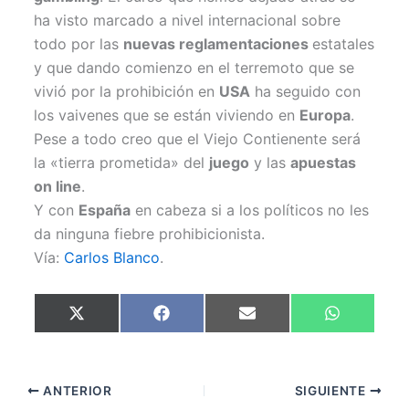
ha visto marcado a nivel internacional sobre
todo por las
nuevas reglamentaciones
estatales
y que dando comienzo en el terremoto que se
vivió por la prohibición en
USA
ha seguido con
los vaivenes que se están viviendo en
Europa
.
Pese a todo creo que el Viejo Contienente será
la «tierra prometida» del
juego
y las
apuestas
on line
.
Y con
España
en cabeza si a los políticos no les
da ninguna fiebre prohibicionista.
Vía:
Carlos Blanco
.
Compartir
Compartir
Compartir
Compartir
X
F
E
W
en
en
en
en
(
a
m
h
T
c
a
a
w
e
i
t
i
b
l
s
t
o
A
ANTERIOR
SIGUIENTE
t
o
p
e
k
p