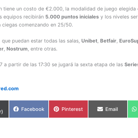
ón tiene un costo de €2.000, la modalidad de juego elegida
s equipos recibirán
5.000 puntos iniciales
y los niveles se
n ciegas comenzando en 25/50.
o que puedan estar todas las salas,
Unibet
,
Betfair
,
EuroSu
er
,
Nostrum
, entre otras.
 a partir de las 17:30 se jugará la sexta etapa de las
Serie
red.com
partir
Compartir
Compartir
Compartir
Facebook
Pinterest
Email
r)
en
en
en