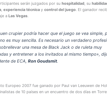
rticipantes serán juzgados por su
hospitalidad
, su
habilida
a
,
experiencia técnica
y
control del juego
. El ganador rec
aje a
Las Vegas
.
uen crupier podría hacer que el juego se vea simple, p
 no es muy sencilla. Es necesario un verdadero profes
sobrellevar una mesa de Black Jack o de ruleta muy
das y entretener a los invitados al mismo tiempo», dij
dente de ECA,
Ron Goudsmit
.
to Europeo 2007 fue ganado por Paul van Leeuwen de Hol
finalistas de 10 países en un encuentro de dos días en Torr