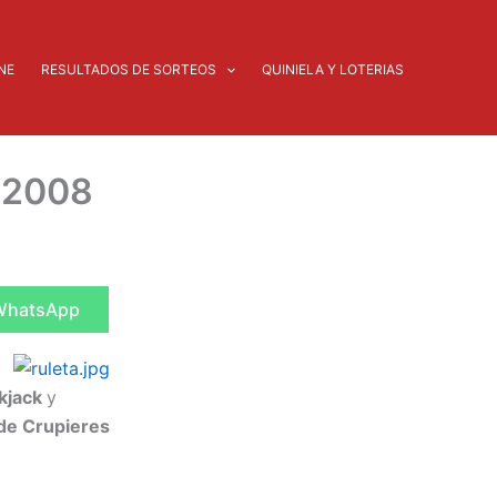
NE
RESULTADOS DE SORTEOS
QUINIELA Y LOTERIAS
 2008
ompartir
WhatsApp
n
kjack
y
e Crupieres