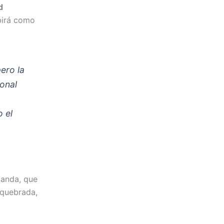
d
ibirá como
ero la
ional
o el
anda, que
equebrada,