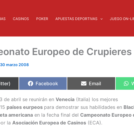
IAS
CASINOS
POKER
APUESTAS DEPORTIVAS
JUEGO ON-LI
onato Europeo de Crupieres
30 marzo 2008
rtir
Compartir
Compartir
C
tter)
Facebook
Email
en
en
e
3 de abril se reunirán en
Venecia
(Italia) los mejores
 15
países eurpeos
para demostrar sus habilidades en
Blac
leta americana
en la fecha final del
Campeonato Europeo d
or la
Asociación Europea de Casinos
(ECA).