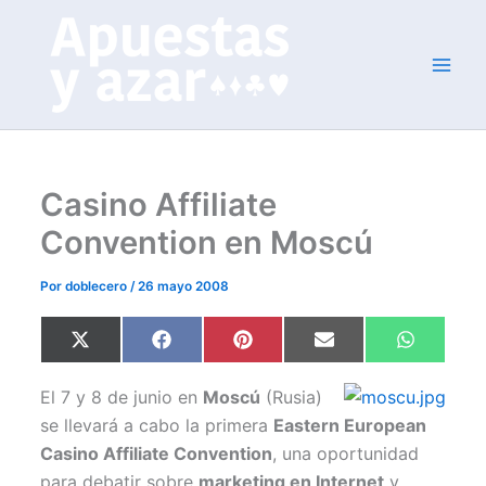
Ir
al
contenido
Casino Affiliate
Convention en Moscú
Por
doblecero
/
26 mayo 2008
Compartir
Compartir
Compartir
Compartir
Comparti
X
F
P
E
W
en
en
en
en
en
(
a
i
m
h
T
c
n
a
a
w
e
t
i
t
El 7 y 8 de junio en
Moscú
(Rusia)
i
b
e
l
s
t
o
r
A
se llevará a cabo la primera
Eastern European
t
o
e
p
Casino Affiliate Convention
, una oportunidad
e
k
s
p
r
t
para debatir sobre
marketing en Internet
y
)