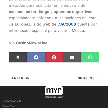
métodos para publicitar en la industria de
casinos
,
póker
,
bingo
y
apuestas deportivas
,
especialmente enfocado a las naciones del este
de
Europa
.El sitio web de
CAC2008
cuenta con
información especial para viajar a Moscú.
Vía
CasinoNewsLive
Compartir
Compartir
Compartir
Compartir
Comparti
X
F
P
E
W
en
en
en
en
en
(
a
i
m
h
T
c
n
a
a
w
e
t
i
t
i
b
e
l
s
t
o
r
A
ANTERIOR
SIGUIENTE
t
o
e
p
e
k
s
p
r
t
)
Decoracion 2.0
Open Deco