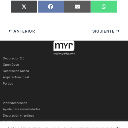
Compartir
Compartir
Compartir
Compartir
X
F
E
W
en
en
en
en
(
a
m
h
T
c
a
a
w
e
i
t
i
b
l
s
t
o
A
ANTERIOR
SIGUIENTE
t
o
p
e
k
p
r
)
Decoracion 2.0
Open Deco
Decoración Sueca
Arquitectura Ideal
Pórtico
Videodecoración
Ayuda para manualidades
Decoración y jardines
Mimub