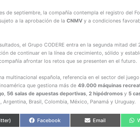
es de septiembre, la compañía contempla el registro del Fo
sujeto a la aprobación de la
CNMV
y a condiciones favora
sultados, el Grupo CODERE entra en la segunda mitad del 
ión de continuar en la línea de crecimiento, sólido y establ
compañía afrontar los retos que se presenten en el futuro.
a multinacional española, referencia en el sector del jueg
tinoamérica que gestiona más de
49.000 máquinas recreat
go
,
56 salas de apuestas deportivas
,
2 hipódromos
y
5 ca
a, Argentina, Brasil, Colombia, México, Panamá y Uruguay.
rtir
Compartir
Compartir
C
tter)
Facebook
Email
en
en
e