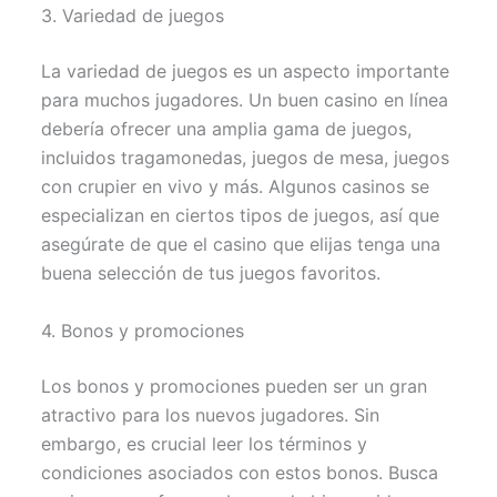
3. Variedad de juegos
La variedad de juegos es un aspecto importante
para muchos jugadores. Un buen casino en línea
debería ofrecer una amplia gama de juegos,
incluidos tragamonedas, juegos de mesa, juegos
con crupier en vivo y más. Algunos casinos se
especializan en ciertos tipos de juegos, así que
asegúrate de que el casino que elijas tenga una
buena selección de tus juegos favoritos.
4. Bonos y promociones
Los bonos y promociones pueden ser un gran
atractivo para los nuevos jugadores. Sin
embargo, es crucial leer los términos y
condiciones asociados con estos bonos. Busca