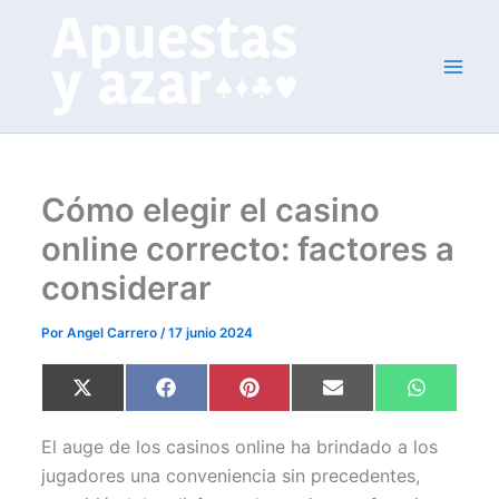
Ir
al
contenido
Cómo elegir el casino
online correcto: factores a
considerar
Por
Angel Carrero
/
17 junio 2024
Compartir
Compartir
Compartir
Compartir
Comparti
X
F
P
E
W
en
en
en
en
en
(
a
i
m
h
T
c
n
a
a
w
e
t
i
t
El auge de los casinos online ha brindado a los
i
b
e
l
s
t
o
r
A
jugadores una conveniencia sin precedentes,
t
o
e
p