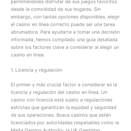
permitiéndoles disfrutar de sus juegos favoritos
e
k
s
p
r
t
desde la comodidad de sus hogares. Sin
)
embargo, con tantas opciones disponibles, elegir
el casino en línea correcto puede ser una tarea
abrumadora. Para ayudarte a tomar una decisión
informada, hemos compilado una guía detallada
sobre los factores clave a considerar al elegir un
casino en línea.
1. Licencia y regulación
El primer y más crucial factor a considerar es la
licencia y regulación del casino en línea. Un
casino con licencia está sujeto a regulaciones
estrictas que garantizan la equidad y seguridad
de sus operaciones. Busca casinos que estén
licenciados por autoridades respetables como la
Malta Gaming Authority, la UK Gambling