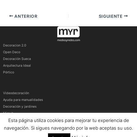
T
c
n
a
a
w
e
t
i
t
i
b
e
l
s
t
o
r
A
ANTERIOR
SIGUIENTE
t
o
e
p
e
k
s
p
r
t
)
Decoracion 2.0
Open Deco
Decoración Sueca
Arquitectura Ideal
Pórtico
Videodecoración
Ayuda para manualidades
Decoración y jardines
Mimub
Esta página utiliza cookies para mejorar tu experiencia de
Más medios
navegación. Si sigues navegando por la web aceptas su uso.
Artículos patrocinados
|
Contacto
|
Aviso Legal
|
Política de privacidad y cookies