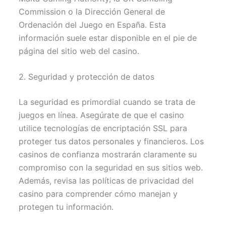
Commission o la Dirección General de
Ordenación del Juego en España. Esta
información suele estar disponible en el pie de
página del sitio web del casino.
2. Seguridad y protección de datos
La seguridad es primordial cuando se trata de
juegos en línea. Asegúrate de que el casino
utilice tecnologías de encriptación SSL para
proteger tus datos personales y financieros. Los
casinos de confianza mostrarán claramente su
compromiso con la seguridad en sus sitios web.
Además, revisa las políticas de privacidad del
casino para comprender cómo manejan y
protegen tu información.