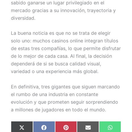
sabido ganarse un lugar privilegiado en el
mercado gracias a su innovación, trayectoria y
diversidad.
La buena noticia es que no se trata de elegir
solo uno: muchos casinos online integran títulos
de estas tres compañías, lo que permite disfrutar
de lo mejor de cada casa. Al final, la decisión
dependerá de si se busca calidad visual,
variedad o una experiencia más global.
En definitiva, tres gigantes que siguen marcando
el rumbo de una industria en constante
evolución y que prometen seguir sorprendiendo
a millones de jugadores en todo el mundo.
Compartir
Compartir
Compartir
Compartir
Comparti
X
F
P
E
W