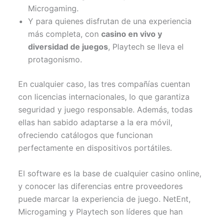
Microgaming.
Y para quienes disfrutan de una experiencia
más completa, con
casino en vivo y
diversidad de juegos
, Playtech se lleva el
protagonismo.
En cualquier caso, las tres compañías cuentan
con licencias internacionales, lo que garantiza
seguridad y juego responsable. Además, todas
ellas han sabido adaptarse a la era móvil,
ofreciendo catálogos que funcionan
perfectamente en dispositivos portátiles.
El software es la base de cualquier casino online,
y conocer las diferencias entre proveedores
puede marcar la experiencia de juego. NetEnt,
Microgaming y Playtech son líderes que han