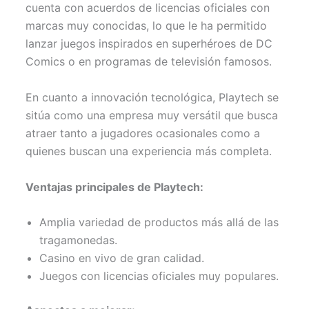
cuenta con acuerdos de licencias oficiales con
marcas muy conocidas, lo que le ha permitido
lanzar juegos inspirados en superhéroes de DC
Comics o en programas de televisión famosos.
En cuanto a innovación tecnológica, Playtech se
sitúa como una empresa muy versátil que busca
atraer tanto a jugadores ocasionales como a
quienes buscan una experiencia más completa.
Ventajas principales de Playtech:
Amplia variedad de productos más allá de las
tragamonedas.
Casino en vivo de gran calidad.
Juegos con licencias oficiales muy populares.