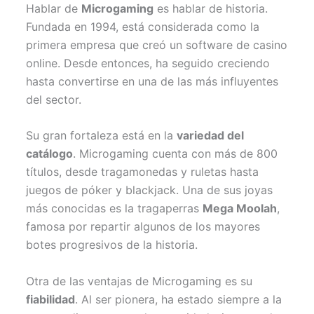
Hablar de
Microgaming
es hablar de historia.
Fundada en 1994, está considerada como la
primera empresa que creó un software de casino
online. Desde entonces, ha seguido creciendo
hasta convertirse en una de las más influyentes
del sector.
Su gran fortaleza está en la
variedad del
catálogo
. Microgaming cuenta con más de 800
títulos, desde tragamonedas y ruletas hasta
juegos de póker y blackjack. Una de sus joyas
más conocidas es la tragaperras
Mega Moolah
,
famosa por repartir algunos de los mayores
botes progresivos de la historia.
Otra de las ventajas de Microgaming es su
fiabilidad
. Al ser pionera, ha estado siempre a la