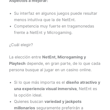
Aspectos a mejorar:
Su interfaz en algunos juegos puede resultar
menos intuitiva que la de NetEnt.
Competencia muy fuerte en tragamonedas
frente a NetEnt y Microgaming.
¿Cuál elegir?
La elección entre
NetEnt, Microgaming y
Playtech
depende, en gran parte, de lo que cada
persona busque al jugar en un casino online.
Si lo que más importa es el
diseño atractivo y
una experiencia visual inmersiva
, NetEnt es
la opción ideal.
Quienes buscan
variedad y jackpots
millonarios
seguramente preferirán a