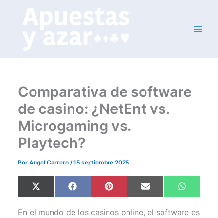
Ir
al
contenido
Comparativa de software
de casino: ¿NetEnt vs.
Microgaming vs.
Playtech?
Por
Angel Carrero
/
15 septiembre 2025
Compartir
Compartir
Compartir
Compartir
Comparti
X
F
P
E
W
en
en
en
en
en
(
a
i
m
h
T
c
n
a
a
w
e
t
i
t
En el mundo de los casinos online, el software es
i
b
e
l
s