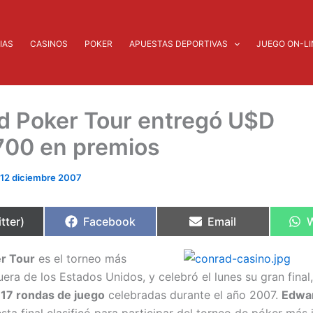
IAS
CASINOS
POKER
APUESTAS DEPORTIVAS
JUEGO ON-LI
d Poker Tour entregó U$D
700 en premios
12 diciembre 2007
rtir
Compartir
Compartir
C
tter)
Facebook
Email
en
en
e
r Tour
es el torneo más
uera de los Estados Unidos, y celebró el lunes su gran fina
e
17 rondas de juego
celebradas durante el año 2007.
Edwar