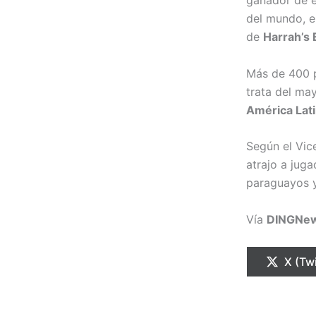
ganador de e
del mundo, e
de
Harrah’s 
Más de 400 p
trata del ma
América Lat
Según el Vic
atrajo a jug
paraguayos 
Vía
DINGNe
Compa
X (Twi
en