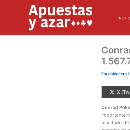
Ir
al
contenido
NOTIC
Conra
1.567.
Por
doblecero
/
Compa
X (Twi
en
Conrad Poke
importante f
resultado d