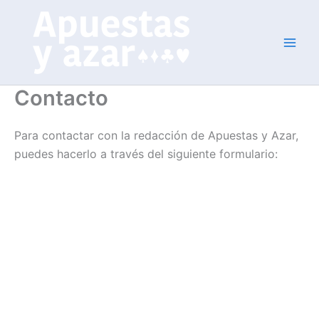
Ir
al
contenido
Contacto
Para contactar con la redacción de Apuestas y Azar,
puedes hacerlo a través del siguiente formulario: