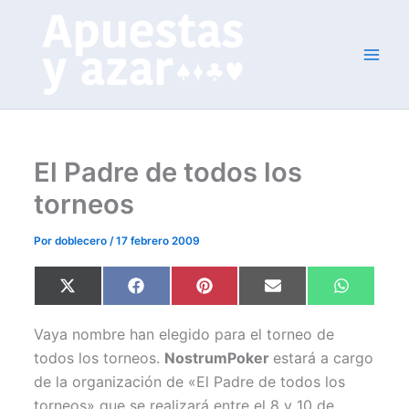
Ir
al
contenido
El Padre de todos los
torneos
Por
doblecero
/
17 febrero 2009
Compartir
Compartir
Compartir
Compartir
Comparti
X
F
P
E
W
en
en
en
en
en
(
a
i
m
h
T
c
n
a
a
w
e
t
i
t
Vaya nombre han elegido para el torneo de
i
b
e
l
s
t
o
r
A
todos los torneos.
NostrumPoker
estará a cargo
t
o
e
p
de la organización de «El Padre de todos los
e
k
s
p
r
t
torneos» que se realizará entre el 8 y 10 de
)