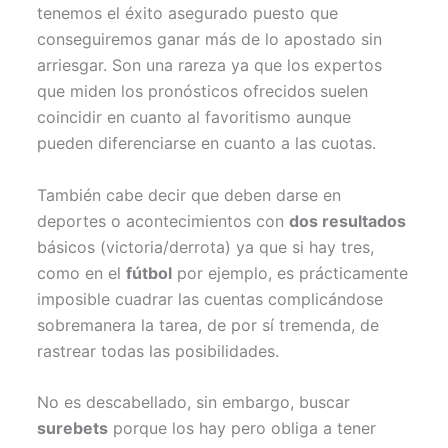
tenemos el éxito asegurado puesto que
conseguiremos ganar más de lo apostado sin
arriesgar. Son una rareza ya que los expertos
que miden los pronósticos ofrecidos suelen
coincidir en cuanto al favoritismo aunque
pueden diferenciarse en cuanto a las cuotas.
También cabe decir que deben darse en
deportes o acontecimientos con
dos resultados
básicos (victoria/derrota) ya que si hay tres,
como en el
fútbol
por ejemplo, es prácticamente
imposible cuadrar las cuentas complicándose
sobremanera la tarea, de por sí tremenda, de
rastrear todas las posibilidades.
No es descabellado, sin embargo, buscar
surebets
porque los hay pero obliga a tener