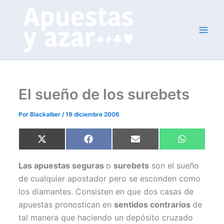
Ir
al
contenido
El sueño de los surebets
Por
Blackalber
/
19 diciembre 2006
Compartir
Compartir
Compartir
Compartir
X
F
E
W
en
en
en
en
(
a
m
h
T
c
a
a
w
e
i
t
Las apuestas seguras
o
surebets
son el sueño
i
b
l
s
t
o
A
de cualquier apostador pero se esconden como
t
o
p
los diamantes. Consisten en que dos casas de
e
k
p
r
apuestas pronostican en
sentidos contrarios
de
)
tal manera que haciendo un depósito cruzado