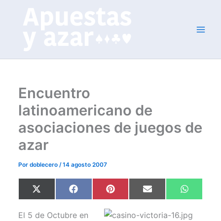
Ir
al
contenido
Encuentro
latinoamericano de
asociaciones de juegos de
azar
Por
doblecero
/
14 agosto 2007
Compartir
Compartir
Compartir
Compartir
Comparti
X
F
P
E
W
en
en
en
en
en
(
a
i
m
h
T
c
n
a
a
w
e
t
i
t
El 5 de Octubre en
i
b
e
l
s