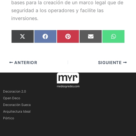
bases para la creación de un marco legal que de
seguridad a los operadores y facilite las
inversiones.
Compartir
Compartir
Compartir
Compartir
Comparti
X
F
P
E
W
en
en
en
en
en
(
a
i
m
h
T
c
n
a
a
w
e
t
i
t
i
b
e
l
s
t
o
r
A
ANTERIOR
SIGUIENTE
t
o
e
p
e
k
s
p
r
t
)
Decoracion 2.0
Open Deco
Decoración Sueca
Arquitectura Ideal
Pórtico