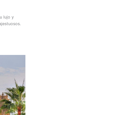
 lujo y
jestuosos.