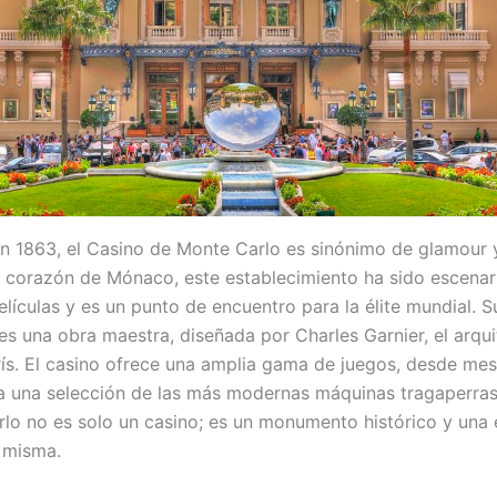
n 1863, el Casino de Monte Carlo es sinónimo de glamour y
l corazón de Mónaco, este establecimiento ha sido escenar
lículas y es un punto de encuentro para la élite mundial. S
es una obra maestra, diseñada por Charles Garnier, el arqui
ís. El casino ofrece una amplia gama de juegos, desde mes
a una selección de las más modernas máquinas tragaperras
lo no es solo un casino; es un monumento histórico y una 
í misma.