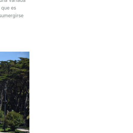
 que es
 sumergirse