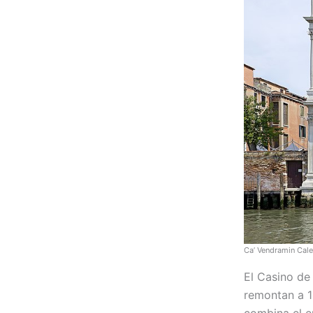
Ca’ Vendramin Cale
El Casino de
remontan a 1
combina el e