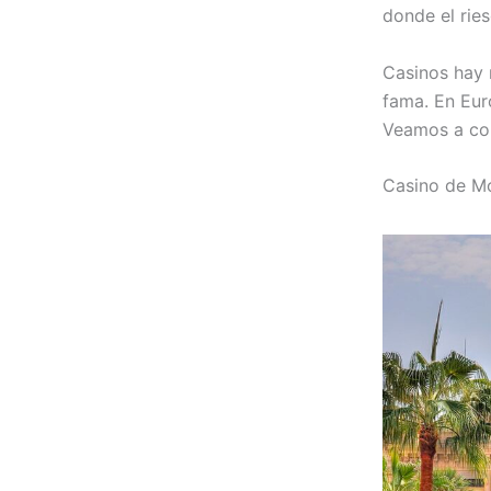
donde el rie
Casinos hay 
fama. En Eur
Veamos a con
Casino de M