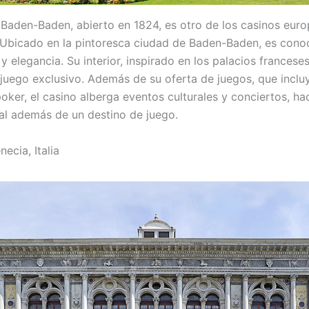
 Baden-Baden, abierto en 1824, es otro de los casinos eur
a. Ubicado en la pintoresca ciudad de Baden-Baden, es cono
 y elegancia. Su interior, inspirado en los palacios francese
juego exclusivo. Además de su oferta de juegos, que incluy
oker, el casino alberga eventos culturales y conciertos, ha
ral además de un destino de juego.
ecia, Italia