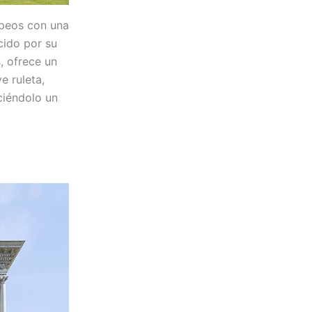
opeos con una
cido por su
s, ofrece un
e ruleta,
ciéndolo un