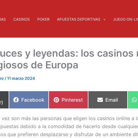
IAS
CASINOS
POKER
APUESTAS DEPORTIVAS
JUEGO ON-LI
luces y leyendas: los casinos
giosos de Europa
ero
/
11 marzo 2024
partir
Compartir
Compartir
Compartir
Facebook
Pinterest
Email
r)
en
en
en
vez son más las personas que eligen los casinos online a l
 apuestas debido a la comodidad de hacerlo desde cualquier
os que prefieren desplazarse y disfrutar de un ambiente di