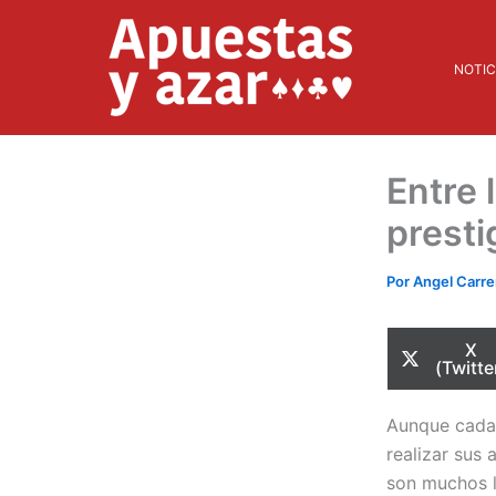
Ir
al
contenido
NOTIC
Entre 
presti
Por
Angel Carr
Com
X
en
(Twitte
Aunque cada 
realizar sus
son muchos l