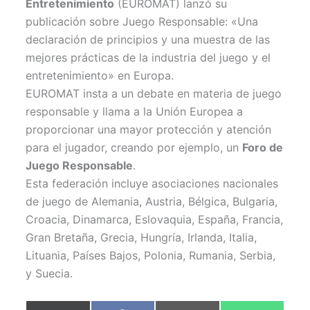
Entretenimiento
(EUROMAT) lanzó su
e
k
p
r
publicación sobre Juego Responsable: «Una
)
declaración de principios y una muestra de las
mejores prácticas de la industria del juego y el
entretenimiento» en Europa.
EUROMAT insta a un debate en materia de juego
responsable y llama a la Unión Europea a
proporcionar una mayor protección y atención
para el jugador, creando por ejemplo, un
Foro de
Juego Responsable
.
Esta federación incluye asociaciones nacionales
de juego de Alemania, Austria, Bélgica, Bulgaria,
Croacia, Dinamarca, Eslovaquia, España, Francia,
Gran Bretaña, Grecia, Hungría, Irlanda, Italia,
Lituania, Países Bajos, Polonia, Rumania, Serbia,
y Suecia.