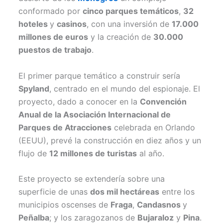
conformado por
cinco parques temáticos
,
32
hoteles
y
casinos
, con una inversión de
17.000
millones de euros
y la creación de
30.000
puestos de trabajo
.
El primer parque temático a construir sería
Spyland
, centrado en el mundo del espionaje. El
proyecto, dado a conocer en la
Convención
Anual de la Asociación Internacional de
Parques de Atracciones
celebrada en Orlando
(EEUU), prevé la construcción en diez años y un
flujo de
12 millones de turistas
al año.
Este proyecto se extendería sobre una
superficie de unas
dos mil hectáreas
entre los
municipios oscenses de
Fraga
,
Candasnos
y
Peñalba
; y los zaragozanos de
Bujaraloz
y
Pina
.