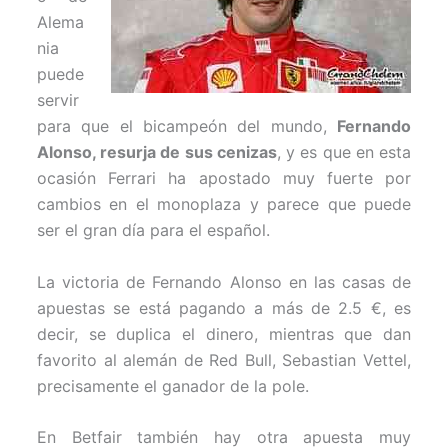
Alema
nia
puede
servir
para que el bicampeón del mundo,
Fernando
Alonso, resurja de sus cenizas
, y es que en esta
ocasión Ferrari ha apostado muy fuerte por
cambios en el monoplaza y parece que puede
ser el gran día para el español.
La victoria de Fernando Alonso en las casas de
apuestas se está pagando a más de 2.5 €, es
decir, se duplica el dinero, mientras que dan
favorito al alemán de Red Bull, Sebastian Vettel,
precisamente el ganador de la pole.
En Betfair también hay otra apuesta muy