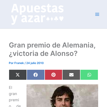
Ir
al
contenido
Gran premio de Alemania,
¿victoria de Alonso?
Por
Franek
/
24 julio 2010
Compartir
Compartir
Compartir
Compartir
Comparti
X
F
P
E
W
en
en
en
en
en
(
a
i
m
h
T
c
n
a
a
w
e
t
i
t
El
i
b
e
l
s
t
o
r
A
gran
t
o
e
p
premi
e
k
s
p
r
t
o de
)