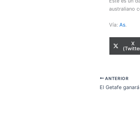
Este es un d
australiano 
Vía:
As
.
Com
X
en
(Twitte
ANTERIOR
El Getafe ganará