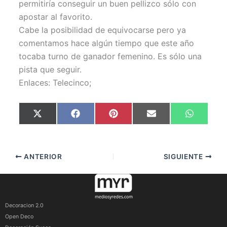
permitiría conseguir un buen pellizco sólo con
apostar al favorito.
Cabe la posibilidad de equivocarse pero ya
comentamos hace algún tiempo que este año
tocaba turno de ganador femenino. Es sólo una
pista que seguir.
Enlaces: Telecinco;
Compartir
Compartir
Compartir
Compartir
Comparti
X
F
P
E
W
en
en
en
en
en
(
a
i
m
h
T
c
n
a
a
w
e
t
i
t
i
b
e
l
s
t
o
r
A
ANTERIOR
SIGUIENTE
t
o
e
p
e
k
s
p
r
t
)
Decoracion 2.0
Open Deco