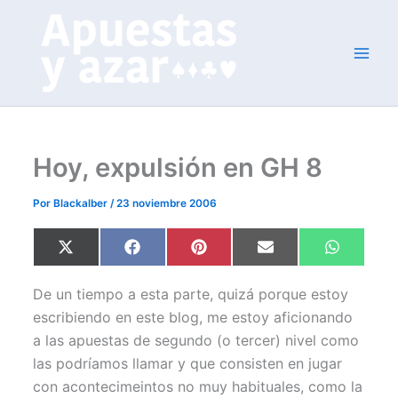
Ir
al
contenido
Hoy, expulsión en GH 8
Por
Blackalber
/
23 noviembre 2006
Compartir
Compartir
Compartir
Compartir
Comparti
X
F
P
E
W
en
en
en
en
en
(
a
i
m
h
T
c
n
a
a
w
e
t
i
t
De un tiempo a esta parte, quizá porque estoy
i
b
e
l
s
t
o
r
A
escribiendo en este blog, me estoy aficionando
t
o
e
p
a las apuestas de segundo (o tercer) nivel como
e
k
s
p
r
t
las podríamos llamar y que consisten en jugar
)
con acontecimeintos no muy habituales, como la