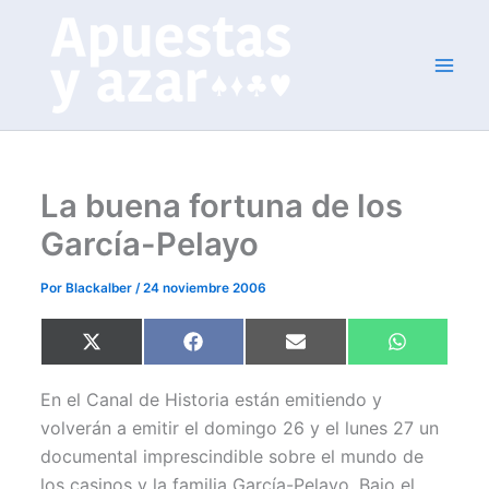
Ir
al
contenido
La buena fortuna de los
García-Pelayo
Por
Blackalber
/
24 noviembre 2006
Compartir
Compartir
Compartir
Compartir
X
F
E
W
en
en
en
en
(
a
m
h
T
c
a
a
w
e
i
t
En el Canal de Historia están emitiendo y
i
b
l
s
t
o
A
volverán a emitir el domingo 26 y el lunes 27 un
t
o
p
documental imprescindible sobre el mundo de
e
k
p
r
los casinos y la familia García-Pelayo. Bajo el
)