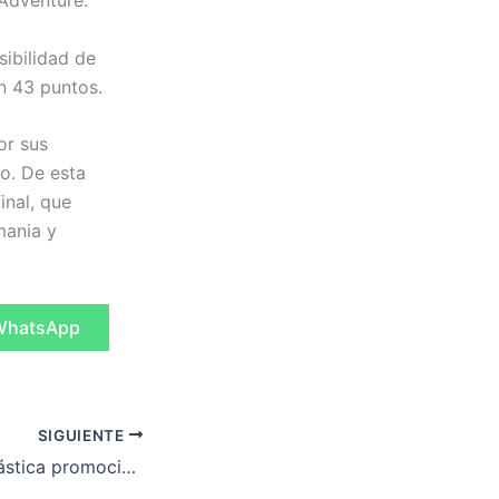
Adventure.
sibilidad de
n 43 puntos.
or sus
o. De esta
inal, que
mania y
ompartir
WhatsApp
n
SIGUIENTE
Unibet y una fantástica promoción para Barcelona-Real Madrid