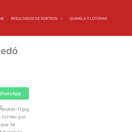
NE
RESULTADOS DE SORTEOS
QUINIELA Y LOTERIAS
uedó
ompartir
WhatsApp
n
l torneo por
 que se