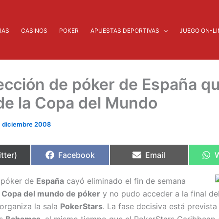
IAS
CASINOS
POKER
APUESTAS DEPORTIVAS
JUEGO ON-LI
ección de póker de España q
de la Copa del Mundo
1 diciembre 2008
rtir
Compartir
Compartir
C
tter)
Facebook
Email
en
en
e
 póker de
España
cayó eliminado el fin de semana
a
Copa del mundo de póker
y no pudo acceder a la final de
organiza la sala
PokerStars
. La fase decisiva está prevista