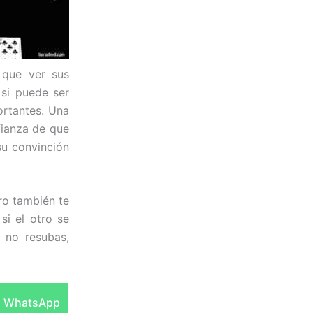
 que ver sus
si puede ser
ortantes. Una
fianza de que
su convinción
ro también te
si el otro se
 no resubas,
Compartir
WhatsApp
en