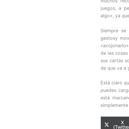
muchos reco
juegos, a p
algo», ya que
Siempre se 
gestosy mov
«acojonarlo»
de las cosas
sus cartas s
de que va a 
Está claro q
puedes carga
está marcan
simplemente i
Com
X
en
(Twitte