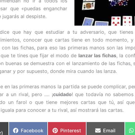
miendan no ir a todos los
esar que «puedas enganchar
 jugarás al despiste.
dice que hay que estudiar a tu adversario, que tienes
imientos, conocer que cartas tiene en todo momento, y 
 con las fichas, para eso las primeras manos son las imp
 que te tines que fijar el modo de
lanzar las fichas
, la con
on buenas se demuestra con el lanzamiento de las fichas, 
ganar y por supuesto, donde mira cuando las lanza.
ue en las primeras manos la partida se puede complicar, pe
r a un rival, pero …. ¡
cuidado
! que todavía no sabemos 
do un farol o que tiene mejores cartas que tú, así que
guala para conocer a tu rival, así mostrará las cartas.
partir
Compartir
Compartir
Compartir
Facebook
Pinterest
Email
r)
en
en
en