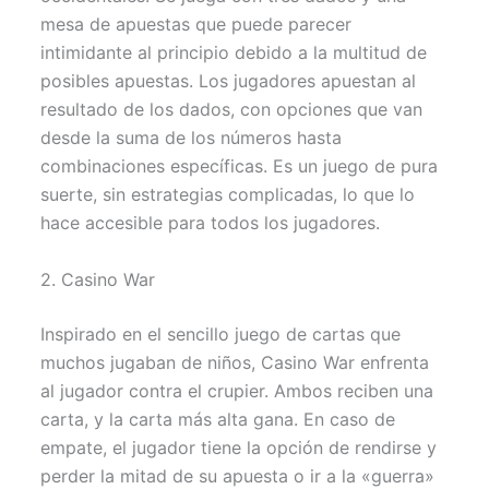
mesa de apuestas que puede parecer
intimidante al principio debido a la multitud de
posibles apuestas. Los jugadores apuestan al
resultado de los dados, con opciones que van
desde la suma de los números hasta
combinaciones específicas. Es un juego de pura
suerte, sin estrategias complicadas, lo que lo
hace accesible para todos los jugadores.
2. Casino War
Inspirado en el sencillo juego de cartas que
muchos jugaban de niños, Casino War enfrenta
al jugador contra el crupier. Ambos reciben una
carta, y la carta más alta gana. En caso de
empate, el jugador tiene la opción de rendirse y
perder la mitad de su apuesta o ir a la «guerra»