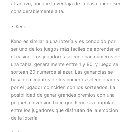
atractivo, aunque la ventaja de la casa puede ser
considerablemente alta.
7. Keno
Keno es similar a una lotería y es conocido por
ser uno de los juegos más fáciles de aprender en
el casino. Los jugadores seleccionan números de
una tabla, generalmente entre 1 y 80, y luego se
sortean 20 números al azar. Las ganancias se
basan en cuántos de los números seleccionados
por el jugador coinciden con los sorteados. La
posibilidad de ganar grandes premios con una
pequeña inversión hace que Keno sea popular
entre los jugadores que disfrutan de la emoción
de la lotería.