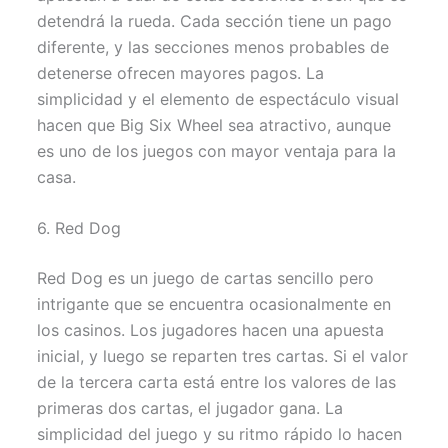
detendrá la rueda. Cada sección tiene un pago
diferente, y las secciones menos probables de
detenerse ofrecen mayores pagos. La
simplicidad y el elemento de espectáculo visual
hacen que Big Six Wheel sea atractivo, aunque
es uno de los juegos con mayor ventaja para la
casa.
6. Red Dog
Red Dog es un juego de cartas sencillo pero
intrigante que se encuentra ocasionalmente en
los casinos. Los jugadores hacen una apuesta
inicial, y luego se reparten tres cartas. Si el valor
de la tercera carta está entre los valores de las
primeras dos cartas, el jugador gana. La
simplicidad del juego y su ritmo rápido lo hacen