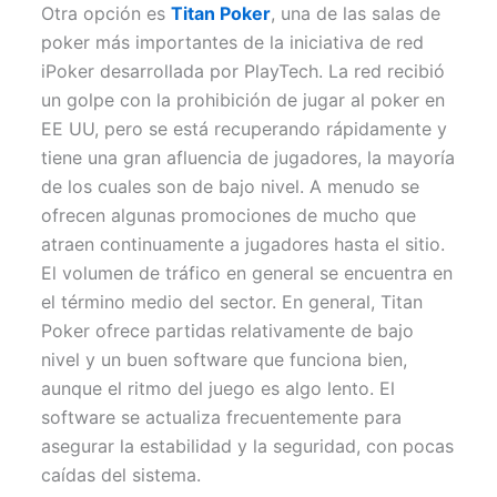
Otra opción es
Titan Poker
, una de las salas de
poker más importantes de la iniciativa de red
iPoker desarrollada por PlayTech. La red recibió
un golpe con la prohibición de jugar al poker en
EE UU, pero se está recuperando rápidamente y
tiene una gran afluencia de jugadores, la mayoría
de los cuales son de bajo nivel. A menudo se
ofrecen algunas promociones de mucho que
atraen continuamente a jugadores hasta el sitio.
El volumen de tráfico en general se encuentra en
el término medio del sector. En general, Titan
Poker ofrece partidas relativamente de bajo
nivel y un buen software que funciona bien,
aunque el ritmo del juego es algo lento. El
software se actualiza frecuentemente para
asegurar la estabilidad y la seguridad, con pocas
caídas del sistema.