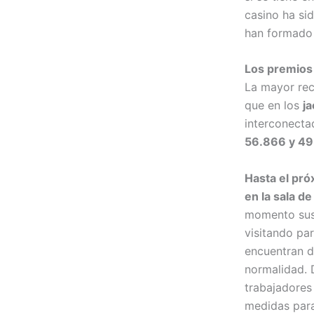
casino ha si
han formado
Los premios
La mayor re
que en los
j
interconecta
56.866 y 49
Hasta el pró
en la sala d
momento sus 
visitando pa
encuentran d
normalidad. 
trabajadores
medidas para