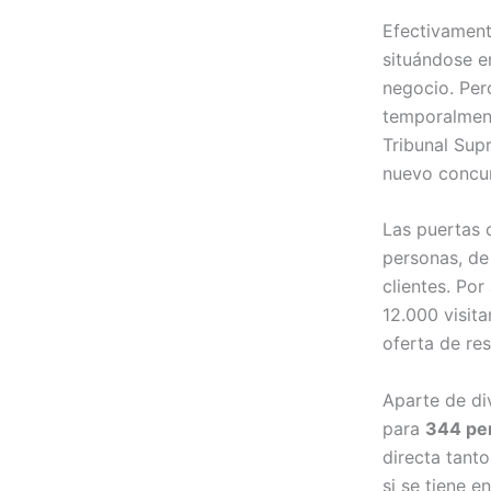
Efectivament
situándose e
negocio. Per
temporalment
Tribunal Sup
nuevo concu
Las puertas 
personas, de 
clientes. Por
12.000 visit
oferta de re
Aparte de di
para
344 pe
directa tanto
si se tiene 