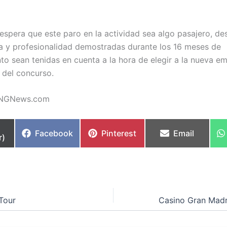
 espera que este paro en la actividad sea algo pasajero, d
ia y profesionalidad demostradas durante los 16 meses de
to sean tenidas en cuenta a la hora de elegir a la nueva e
 del concurso.
INGNews.com
partir
Compartir
Compartir
Compartir
Facebook
Pinterest
Email
r)
en
en
en
Tour