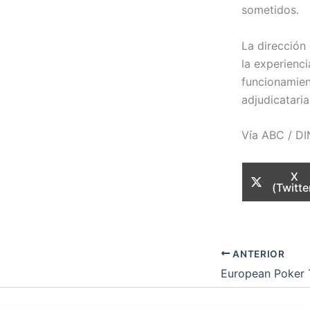
sometidos.
La dirección
la experienc
funcionamien
adjudicataria
Vía ABC / D
Com
X
en
(Twitte
ANTERIOR
European Poker 