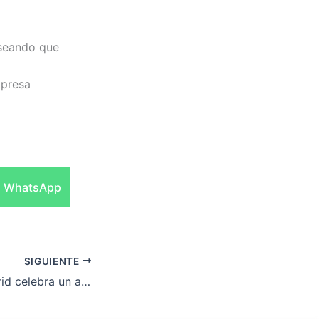
eseando que
mpresa
Compartir
WhatsApp
en
SIGUIENTE
Casino Gran Madrid celebra un año de torneos de póker