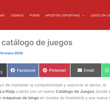
IAS
CASINOS
POKER
APUESTAS DEPORTIVAS
JUEGO ON-LI
catálogo de juegos
10 enero 2009
partir
Compartir
Compartir
Compartir
Facebook
Pinterest
Email
r)
en
en
en
vo de mantener la competitividad y reactivar el sector, el
La Rioja
cuenta con un nuevo
Catálogo de Juegos
donde se
de
máquinas de bingo
en locales de hostelería y una nueva