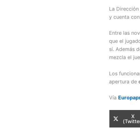
La Dirección
y cuenta con
Entre las no
que el jugado
sí. Además d
mezcla el ju
Los funciona
apertura de
Vía
Europap
Com
X
en
(Twitte