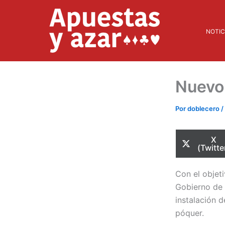
Ir
al
contenido
NOTIC
Nuevo 
Por
doblecero
/
Com
X
en
(Twitte
Con el objeti
Gobierno de
instalación 
póquer.