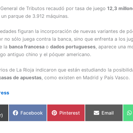
 General de Tributos recaudó por tasa de juego
12,3 millo
 un parque de 3.912 máquinas.
vedades figuran la incorporación de nuevas variantes de póq
r no sólo juega contra la banca, sino que enfrenta a los ju
e la
banca francesa
o
dados portugueses
, aparece una m
ego antiguo chino y el póquer americano.
rios de La Rioja indicaron que están estudiando la posibili
casas de apuestas
, como existen en Madrid y País Vasco.
ress
partir
Compartir
Compartir
Compartir
Facebook
Pinterest
Email
r)
en
en
en