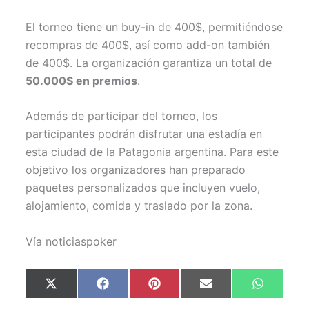
El torneo tiene un buy-in de 400$, permitiéndose
recompras de 400$, así como add-on también
de 400$. La organización garantiza un total de
50.000$ en premios
.
Además de participar del torneo, los
participantes podrán disfrutar una estadía en
esta ciudad de la Patagonia argentina. Para este
objetivo los organizadores han preparado
paquetes personalizados que incluyen vuelo,
alojamiento, comida y traslado por la zona.
Vía noticiaspoker
Compartir
Compartir
Compartir
Compartir
Comparti
X
F
P
E
W
en
en
en
en
en
(
a
i
m
h
T
c
n
a
a