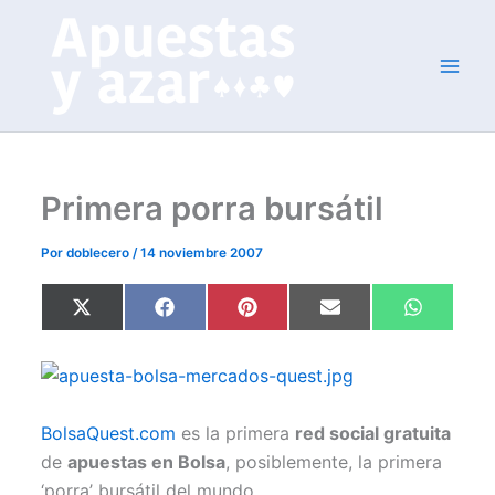
Ir
al
contenido
Primera porra bursátil
Por
doblecero
/
14 noviembre 2007
Compartir
Compartir
Compartir
Compartir
Comparti
X
F
P
E
W
en
en
en
en
en
(
a
i
m
h
T
c
n
a
a
w
e
t
i
t
i
b
e
l
s
t
o
r
A
t
o
e
p
e
k
s
p
BolsaQuest.com
es la primera
red social gratuita
r
t
)
de
apuestas en Bolsa
, posiblemente, la primera
‘porra’ bursátil del mundo.