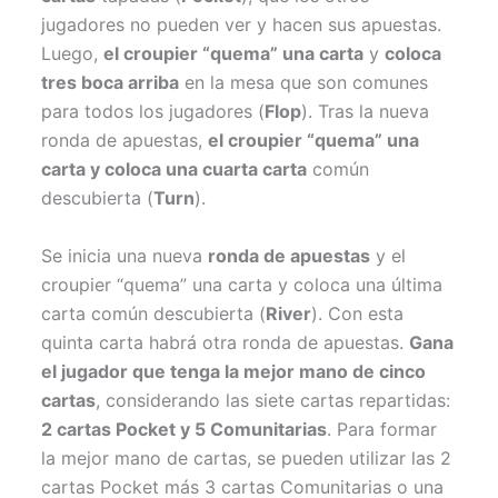
jugadores no pueden ver y hacen sus apuestas.
Luego,
el croupier “quema” una carta
y
coloca
tres boca arriba
en la mesa que son comunes
para todos los jugadores (
Flop
). Tras la nueva
ronda de apuestas,
el croupier “quema” una
carta y coloca una cuarta carta
común
descubierta (
Turn
).
Se inicia una nueva
ronda de apuestas
y el
croupier “quema” una carta y coloca una última
carta común descubierta (
River
). Con esta
quinta carta habrá otra ronda de apuestas.
Gana
el jugador que tenga la mejor mano de cinco
cartas
, considerando las siete cartas repartidas:
2 cartas Pocket y 5 Comunitarias
. Para formar
la mejor mano de cartas, se pueden utilizar las 2
cartas Pocket más 3 cartas Comunitarias o una