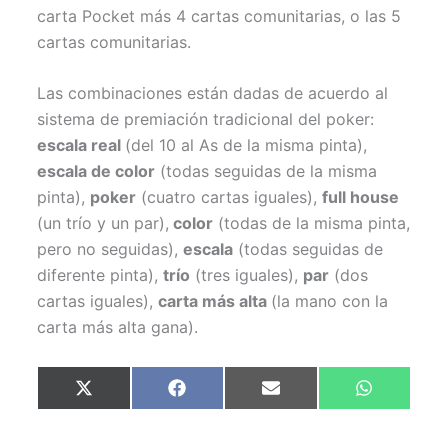
carta Pocket más 4 cartas comunitarias, o las 5
cartas comunitarias.
Las combinaciones están dadas de acuerdo al
sistema de premiación tradicional del poker:
escala real
(del 10 al As de la misma pinta),
escala de color
(todas seguidas de la misma
pinta),
poker
(cuatro cartas iguales),
full house
(un trío y un par),
color
(todas de la misma pinta,
pero no seguidas),
escala
(todas seguidas de
diferente pinta),
trío
(tres iguales),
par
(dos
cartas iguales),
carta más alta
(la mano con la
carta más alta gana).
Compartir
Compartir
Compartir
Compartir
X
F
E
W
en
en
en
en
(
a
m
h
T
c
a
a
w
e
i
t