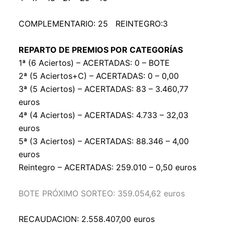
COMPLEMENTARIO: 25 REINTEGRO:3
REPARTO DE PREMIOS POR CATEGORÍAS
1ª (6 Aciertos) –
ACERTADAS:
0 – BOTE
2ª (5 Aciertos+C) –
ACERTADAS:
0 – 0,00
3ª (5 Aciertos) –
ACERTADAS: 83
– 3.460,77
euros
4ª (4 Aciertos) –
ACERTADAS: 4.733 – 32,03
euros
5ª (3 Aciertos) –
ACERTADAS:
88.346 – 4,00
euros
Reintegro –
ACERTADAS: 259.010
– 0,50 euros
BOTE PRÓXIMO SORTEO: 359.054,62 euros
RECAUDACION: 2.558.407,00
euros