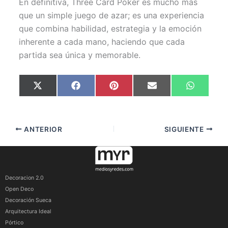
En definitiva, Three Card Poker es mucho más
que un simple juego de azar; es una experiencia
que combina habilidad, estrategia y la emoción
inherente a cada mano, haciendo que cada
partida sea única y memorable.
Compartir
Compartir
Compartir
Compartir
Comparti
X
F
P
E
W
en
en
en
en
en
(
a
i
m
h
T
c
n
a
a
w
e
t
i
t
i
b
e
l
s
t
o
r
A
ANTERIOR
SIGUIENTE
t
o
e
p
e
k
s
p
r
t
)
Decoracion 2.0
Open Deco
Decoración Sueca
Arquitectura Ideal
Pórtico