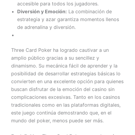
accesible para todos los jugadores.
Diversión y Emoción:
La combinación de
estrategia y azar garantiza momentos llenos
de adrenalina y diversión.
Three Card Poker ha logrado cautivar a un
amplio público gracias a su sencillez y
dinamismo. Su mecánica fácil de aprender y la
posibilidad de desarrollar estrategias básicas lo
convierten en una excelente opción para quienes
buscan disfrutar de la emoción del casino sin
complicaciones excesivas. Tanto en los casinos
tradicionales como en las plataformas digitales,
este juego continúa demostrando que, en el
mundo del poker, menos puede ser más.