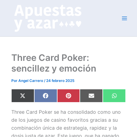
Ir
al
contenido
Three Card Poker:
sencillez y emoción
Por
Angel Carrero
/
24 febrero 2025
Compartir
Compartir
Compartir
Compartir
Comparti
X
F
P
E
W
en
en
en
en
en
(
a
i
m
h
T
c
n
a
a
w
e
t
i
t
Three Card Poker se ha consolidado como uno
i
b
e
l
s
t
o
r
A
de los juegos de casino favoritos gracias a su
t
o
e
p
combinación única de estrategia, rapidez y la
e
k
s
p
r
t
dosis justa de azar. Este juego, que ha ganado
)