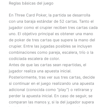
Reglas básicas del juego
En Three Card Poker, la partida se desarrolla
con una baraja estándar de 52 cartas. Tanto el
jugador como el crupier reciben tres cartas cada
uno. El objetivo principal es obtener una mano
de poker de tres cartas que supere la mano del
crupier. Entre las jugadas posibles se incluyen
combinaciones como pareja, escalera, trío o la
codiciada escalera de color.
Antes de que las cartas sean repartidas, el
jugador realiza una apuesta inicial.
Posteriormente, tras ver sus tres cartas, decide
si continuar en el juego realizando una apuesta
adicional (conocida como “play”) o retirarse y
perder la apuesta inicial. En caso de seguir, se
comparan las manos y, si la del jugador supera