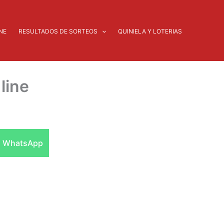
NE
RESULTADOS DE SORTEOS
QUINIELA Y LOTERIAS
line
Compartir
WhatsApp
en