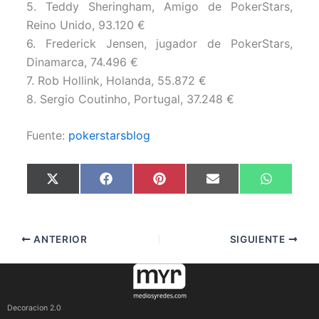
5. Teddy Sheringham, Amigo de PokerStars,
Reino Unido, 93.120 €
6. Frederick Jensen, jugador de PokerStars,
Dinamarca, 74.496 €
7. Rob Hollink, Holanda, 55.872 €
8. Sergio Coutinho, Portugal, 37.248 €
Fuente:
pokerstarsblog
Compartir
Compartir
Compartir
Compartir
Comparti
X
F
P
E
W
en
en
en
en
en
(
a
i
m
h
T
c
n
a
a
w
e
t
i
t
i
b
e
l
s
t
o
r
A
ANTERIOR
SIGUIENTE
t
o
e
p
e
k
s
p
r
t
)
Decoracion 2.0