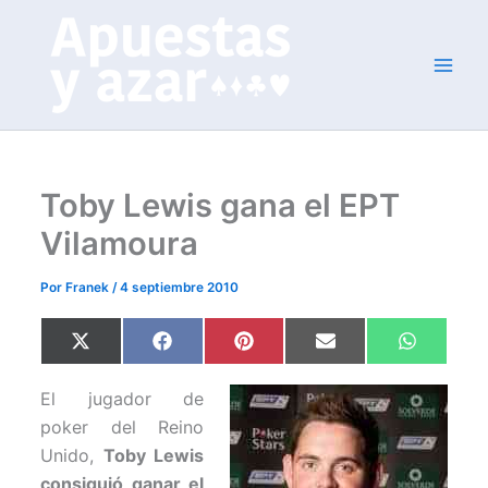
Ir
al
contenido
Toby Lewis gana el EPT
Vilamoura
Por
Franek
/
4 septiembre 2010
Compartir
Compartir
Compartir
Compartir
Comparti
X
F
P
E
W
en
en
en
en
en
(
a
i
m
h
T
c
n
a
a
w
e
t
i
t
El jugador de
i
b
e
l
s
t
o
r
A
poker del Reino
t
o
e
p
Unido,
Toby Lewis
e
k
s
p
r
t
consiguió ganar el
)