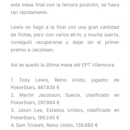
esta mesa final con la tercera posición, se fuera
tan rápidamente.
Lewis no llegó a la final con una gran cantidad
de fichas, pero con varios all-in, y mucha suerte,
consiguió recuperarse y dejar sin el primer
premio a Jacobsen.
Así se quedó la última mesa del EPT Vilamoura.
1. Toby Lewis, Reino Unido, jugador de
PokerStars, 467.835 €
2. Martin Jacobson, Suecia, clasificado en
PokerStars, 297.984 €
3. Jason Lee, Estados Unidos, clasificado en
PokerStars, 186.240 €
4. Sam Trickett, Reino Unido, 139.680 €