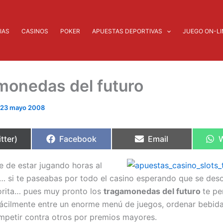
IAS
CASINOS
POKER
APUESTAS DEPORTIVAS
JUEGO ON-LI
monedas del futuro
23 mayo 2008
rtir
Compartir
Compartir
C
tter)
Facebook
Email
en
en
e
e de estar jugando horas al
 si te paseabas por todo el casino esperando que se des
orita… pues muy pronto los
tragamonedas del futuro
te pe
fácilmente entre un enorme menú de juegos, ordenar bebida
mpetir contra otros por premios mayores.