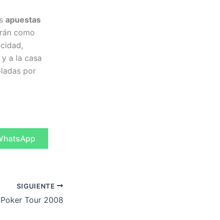
as
apuestas
arán como
cidad,
 y a la casa
oladas por
ompartir
WhatsApp
n
SIGUIENTE
 Poker Tour 2008