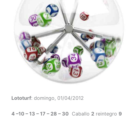
Lototurf
: domingo, 01/04/2012
4 –10 – 13 – 17 – 28 – 30
Caballo
2
reintegro
9