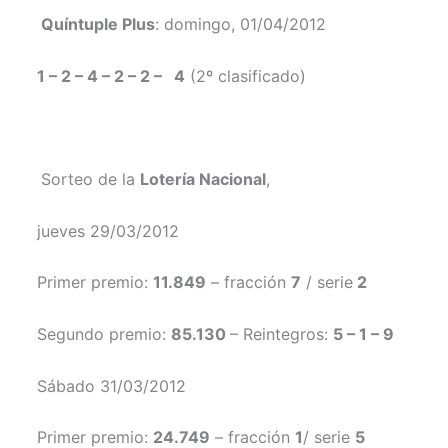
Quíntuple Plus
: domingo, 01/04/2012
1 – 2 – 4 – 2 – 2 – 4
(2º clasificado)
Sorteo de la
Lotería
Nacional
,
jueves 29/03/2012
Primer premio:
11.849
– fracción
7
/ serie
2
Segundo premio:
85.130
– Reintegros:
5 – 1 – 9
Sábado 31/03/2012
Primer premio:
24.749
– fracción
1
/ serie
5