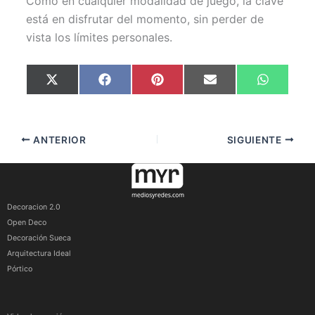
Como en cualquier modalidad de juego, la clave
está en disfrutar del momento, sin perder de
vista los límites personales.
Compartir
Compartir
Compartir
Compartir
Comparti
X
F
P
E
W
en
en
en
en
en
(
a
i
m
h
T
c
n
a
a
w
e
t
i
t
i
b
e
l
s
t
o
r
A
ANTERIOR
SIGUIENTE
t
o
e
p
e
k
s
p
r
t
)
Decoracion 2.0
Open Deco
Decoración Sueca
Arquitectura Ideal
Pórtico