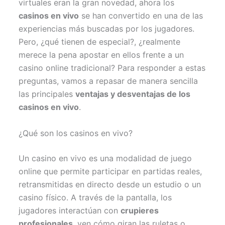
virtuales eran la gran novedad, ahora los
e
k
s
p
r
t
casinos en vivo
se han convertido en una de las
)
experiencias más buscadas por los jugadores.
Pero, ¿qué tienen de especial?, ¿realmente
merece la pena apostar en ellos frente a un
casino online tradicional? Para responder a estas
preguntas, vamos a repasar de manera sencilla
las principales
ventajas y desventajas de los
casinos en vivo
.
¿Qué son los casinos en vivo?
Un casino en vivo es una modalidad de juego
online que permite participar en partidas reales,
retransmitidas en directo desde un estudio o un
casino físico. A través de la pantalla, los
jugadores interactúan con
crupieres
profesionales
, ven cómo giran las ruletas o