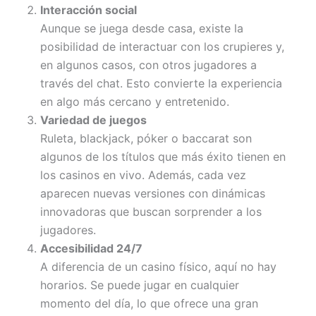
Interacción social
Aunque se juega desde casa, existe la
posibilidad de interactuar con los crupieres y,
en algunos casos, con otros jugadores a
través del chat. Esto convierte la experiencia
en algo más cercano y entretenido.
Variedad de juegos
Ruleta, blackjack, póker o baccarat son
algunos de los títulos que más éxito tienen en
los casinos en vivo. Además, cada vez
aparecen nuevas versiones con dinámicas
innovadoras que buscan sorprender a los
jugadores.
Accesibilidad 24/7
A diferencia de un casino físico, aquí no hay
horarios. Se puede jugar en cualquier
momento del día, lo que ofrece una gran