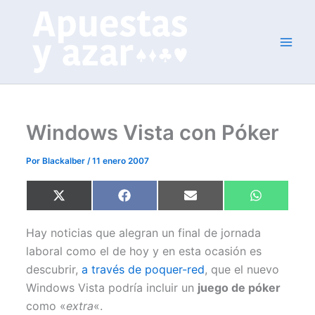
Ir
al
contenido
Windows Vista con Póker
Por
Blackalber
/
11 enero 2007
Compartir
Compartir
Compartir
Compartir
X
F
E
W
en
en
en
en
(
a
m
h
T
c
a
a
w
e
i
t
Hay noticias que alegran un final de jornada
i
b
l
s
t
o
A
laboral como el de hoy y en esta ocasión es
t
o
p
descubrir,
a través de poquer-red
, que el nuevo
e
k
p
r
Windows Vista podría incluir un
juego de póker
)
como «
extra
«.