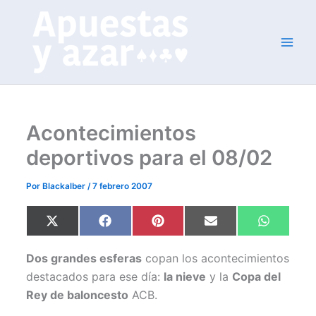
Ir
al
contenido
Acontecimientos
deportivos para el 08/02
Por
Blackalber
/
7 febrero 2007
Compartir
Compartir
Compartir
Compartir
Comparti
X
F
P
E
W
en
en
en
en
en
(
a
i
m
h
T
c
n
a
a
w
e
t
i
t
Dos grandes esferas
copan los acontecimientos
i
b
e
l
s
t
o
r
A
destacados para ese día:
la nieve
y la
Copa del
t
o
e
p
Rey de baloncesto
ACB.
e
k
s
p
r
t
)