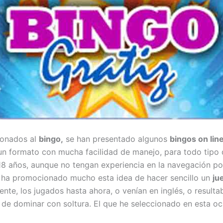
cionados al
bingo,
se han presentado algunos
bingos on lin
un formato con mucha facilidad de manejo, para todo tipo 
8 años, aunque no tengan experiencia en la navegación p
ha promocionado mucho esta idea de hacer sencillo un
ju
ente, los jugados hasta ahora, o venían en inglés, o result
de dominar con soltura. El que he seleccionado en esta oc