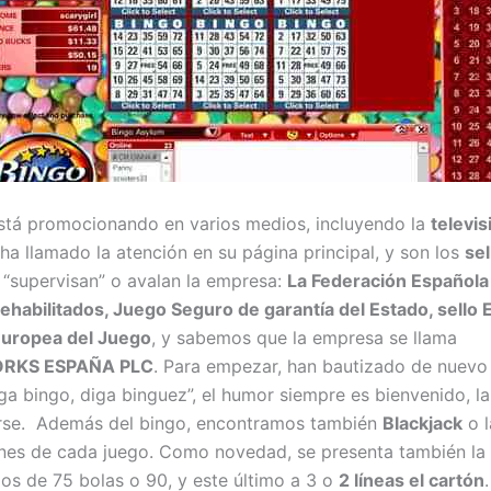
stá promocionando en varios medios, incluyendo la
televis
ha llamado la atención en su página principal, y son los
sel
“supervisan” o avalan la empresa:
La Federación
Española
habilitados, Juego Seguro de garantía del Estado, sello 
Europea del Juego
, y sabemos que la empresa se llama
RKS ESPAÑA PLC
. Para empezar, han bautizado de nuevo 
ga bingo, diga binguez”, el humor siempre es bienvenido, la
tirse. Además del bingo, encontramos también
Blackjack
o 
ones de cada juego. Como novedad, se presenta también la 
gos de 75 bolas o 90, y este último a 3 o
2 líneas el cartón