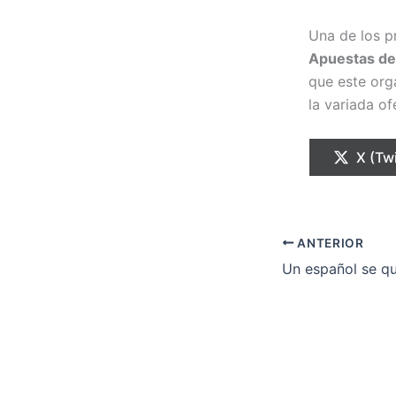
Una de los pr
Apuestas de
que este org
la variada of
Compa
X (Twi
en
ANTERIOR